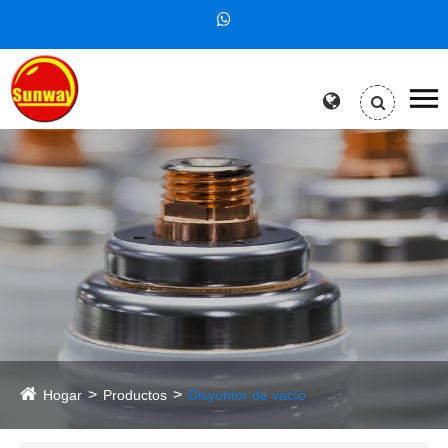
Hogar
Productos
Disyuntor de vacío