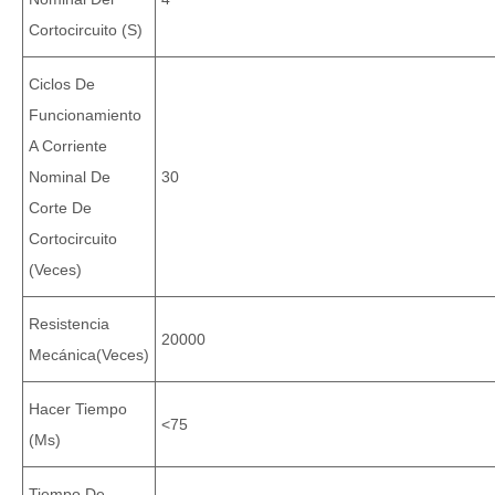
Cortocircuito (S)
Ciclos De
Funcionamiento
A Corriente
Nominal De
30
Corte De
Cortocircuito
(veces)
Resistencia
20000
Mecánica(Veces)
Hacer Tiempo
<75
(ms)
Tiempo De