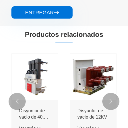
ENTREGAR

Productos relacionados


Disyuntor de
Disyuntor de
vacío de 40,5
vacío de 12KV
kV