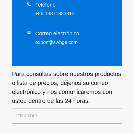

Teléfono
+86-13871883813
Correo electrónico

export@swhge.com
Para consultas sobre nuestros productos
o lista de precios, déjenos su correo
electrónico y nos comunicaremos con
usted dentro de las 24 horas.